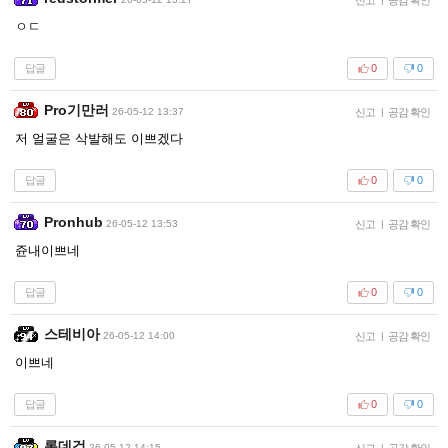
ㅇㄷ
답글
0
0
Pro기만러
26-05-12 13:37
신고
|
공감 확인
저 얼굴은 삭발해도 이쁘겠다
답글
0
0
Pronhub
26-05-12 13:53
신고
|
공감 확인
쥰내이쁘네
답글
0
0
스테비아
26-05-12 14:00
신고
|
공감 확인
이쁘네
답글
0
0
롯데검
26-05-12 14:15
신고
|
공감 확인