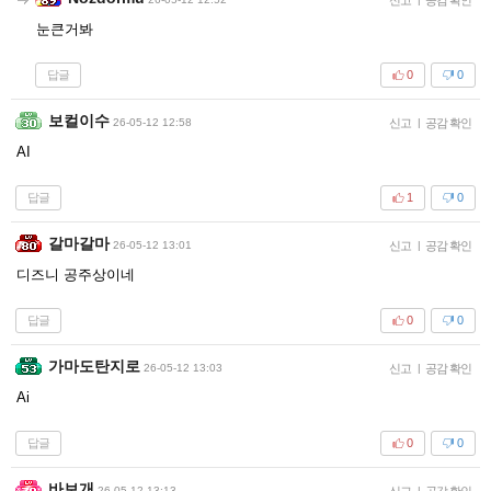
눈큰거봐
답글
0
0
보컬이수
26-05-12 12:58
신고
|
공감 확인
AI
답글
1
0
갈마갈마
26-05-12 13:01
신고
|
공감 확인
디즈니 공주상이네
답글
0
0
가마도탄지로
26-05-12 13:03
신고
|
공감 확인
Ai
답글
0
0
바보개
26-05-12 13:13
신고
|
공감 확인