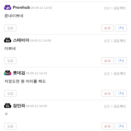
Pronhub
26-05-12 13:53
신고
|
공감 확인
쥰내이쁘네
답글
0
0
스테비아
26-05-12 14:00
신고
|
공감 확인
이쁘네
답글
0
0
롯데검
26-05-12 14:15
신고
|
공감 확인
저정도면 뭔 머리를 해도
답글
0
0
잠만와
26-05-12 19:55
신고
|
공감 확인
ㅇ
답글
0
0