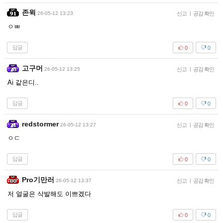
존윅
26-05-12 13:23
신고
|
공감 확인
ㅇㅃ
답글
0
0
고구머
26-05-12 13:25
신고
|
공감 확인
Ai 같은디..
답글
0
0
redstormer
26-05-12 13:27
신고
|
공감 확인
ㅇㄷ
답글
0
0
Pro기만러
26-05-12 13:37
신고
|
공감 확인
저 얼굴은 삭발해도 이쁘겠다
답글
0
0