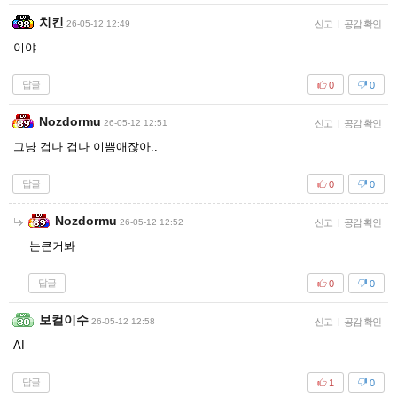
치킨
26-05-12 12:49
신고
|
공감 확인
이야
답글
0
0
Nozdormu
26-05-12 12:51
신고
|
공감 확인
그냥 겁나 겁나 이쁨애잖아..
답글
0
0
Nozdormu
26-05-12 12:52
신고
|
공감 확인
눈큰거봐
답글
0
0
보컬이수
26-05-12 12:58
신고
|
공감 확인
AI
답글
1
0