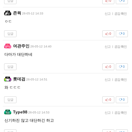
답글
0
0
존윅
26-05-12 14:33
신고
|
공감 확인
ㅇㄷ
답글
0
0
여관주인
26-05-12 14:40
신고
|
공감 확인
다마가 대단하네
답글
0
0
롯데검
26-05-12 14:51
신고
|
공감 확인
와 ㄷㄷㄷ
답글
0
0
Type98
26-05-12 14:53
신고
|
공감 확인
신기하진 않고 대단하긴 하고