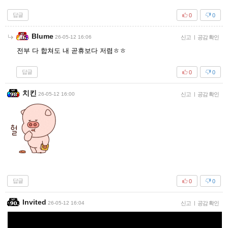
답글
0
0
Blume
26-05-12 16:06
신고
|
공감 확인
전부 다 합쳐도 내 곧휴보다 저렴ㅎㅎ
답글
0
0
치킨
26-05-12 16:00
신고
|
공감 확인
답글
0
0
Invited
26-05-12 16:04
신고
|
공감 확인