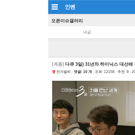
인벤
오픈이슈갤러리
내글
[계층]
다큐 3일) 31년차 하이닉스 대선배
전자팔찌
댓글: 10 개
조회:
12158
추천:
9
2