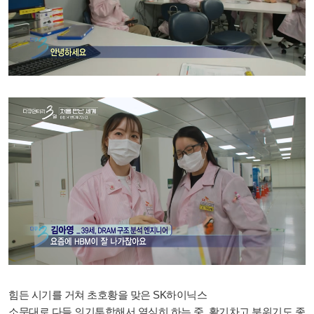
힘든 시기를 거쳐 초호황을 맞은 SK하이닉스
소문대로 다들 의기투합해서 열심히 하는 중, 활기차고 분위기도 좋