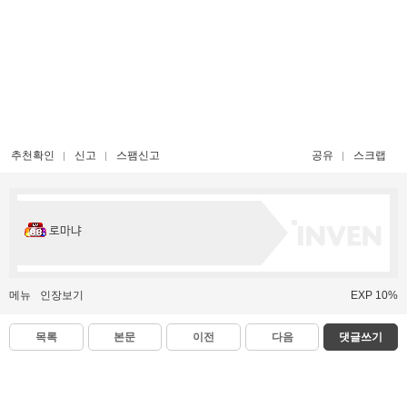
추천확인
신고
스팸신고
공유
스크랩
로마냐
메뉴
인장보기
EXP 10%
목록
본문
이전
다음
댓글쓰기