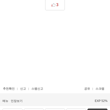
3
추천확인
신고
스팸신고
공유
스크랩
메뉴
인장보기
EXP 52%