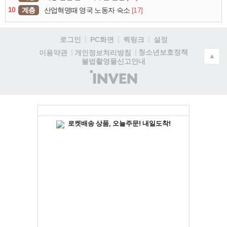
10
계층
[17]
산업혁명때 영국 노동자 숙소
로그인
PC화면
퀵링크
설정
청소년보호정책
이용약관
개인정보처리방침
▲
불법촬영물신고안내
(주)
인
벤