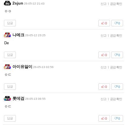
2sjun
26-05-12 21:43
신고
|
공감 확인
ㅇㅇ
답글
0
0
나메크
26-05-12 23:25
신고
|
공감 확인
De
답글
0
0
아이유앓이
26-05-13 02:56
신고
|
공감 확인
ㅇㄷ
답글
0
0
롯데검
26-05-13 06:55
신고
|
공감 확인
ㅇㄷ
답글
0
0