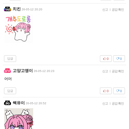
치킨
26-05-12 20:20
신고
|
공감 확인
답글
0
0
고양고앵이
26-05-12 20:23
신고
|
공감 확인
어머
답글
0
0
쌕유이
26-05-12 20:52
신고
|
공감 확인