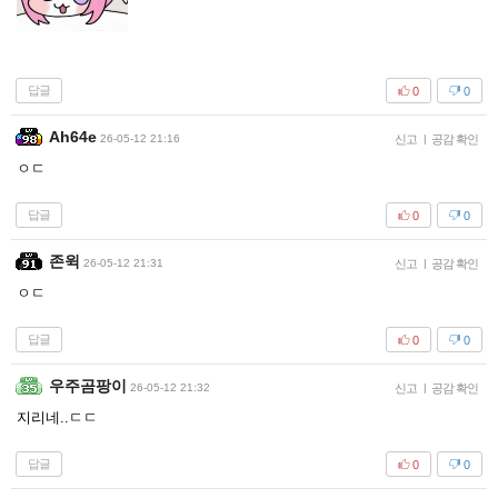
답글
0
0
Ah64e
26-05-12 21:16
신고
|
공감 확인
ㅇㄷ
답글
0
0
존윅
26-05-12 21:31
신고
|
공감 확인
ㅇㄷ
답글
0
0
우주곰팡이
26-05-12 21:32
신고
|
공감 확인
지리네..ㄷㄷ
답글
0
0