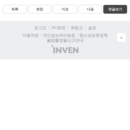
목록
본문
이전
다음
댓글보기
로그인
PC화면
퀵링크
설정
청소년보호정책
이용약관
개인정보처리방침
▲
불법촬영물신고안내
(주)
인
벤