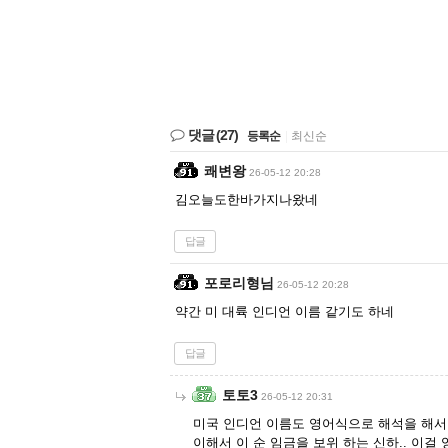
댓글
(27)
등록순
|
최신순
쾌변왕
26-05-12 20:28
김오늘도한바가지나왔네
답글
포로리형님
26-05-12 20:28
약간 미 대륙 인디언 이름 같기도 하네
답글
토토3
26-05-12 20:31
미국 인디언 이름도 영어식으로 해석을 해서 
이해서 이 순 임금을 보위 하는 신하.. 이