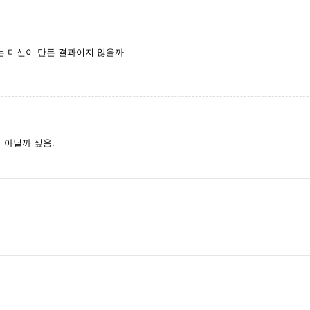
는 미신이 만든 결과이지 않을까
거 아닐까 싶음.