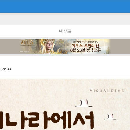
내 댓글
0:26:33