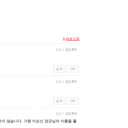
새로고침
신고
|
공감 확인
0
0
신고
|
공감 확인
0
0
신고
|
공감 확인
르지 않습니다. 가령 이순신 장군님의 이름을 풀