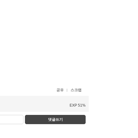
공유
스크랩
EXP 51%
댓글쓰기