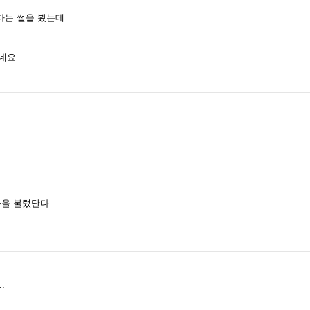
다는 썰을 봤는데
네요.
름을 불렀단다.
.