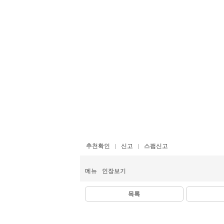
추천확인
신고
스팸신고
메뉴
인장보기
목록