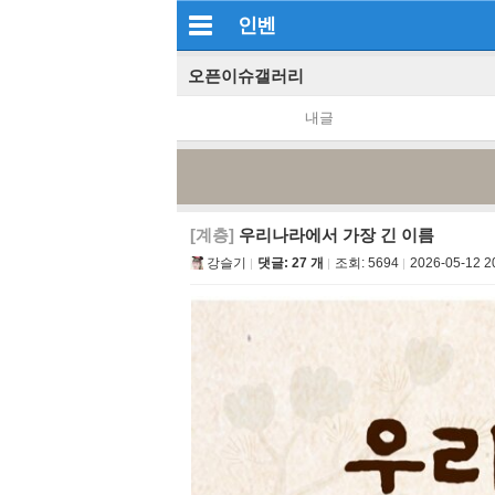
인벤
오픈이슈갤러리
내글
[계층]
우리나라에서 가장 긴 이름
강슬기
댓글: 27 개
조회:
5694
2026-05-12 2