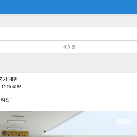
내 댓글
국가 대만
-12 20:40:56
 타전'