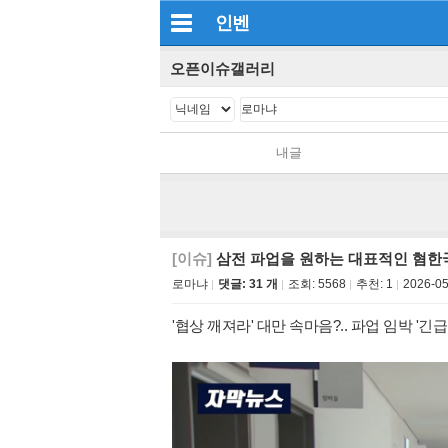
인벤
오픈이슈갤러리
내글
[이슈]
삼전 파업을 원하는 대표적인 혐한
로마냐
댓글: 31 개
조회:
5568
추천:
1
2026-05
'협상 깨져라' 대만 속마음?.. 파업 임박 '긴급