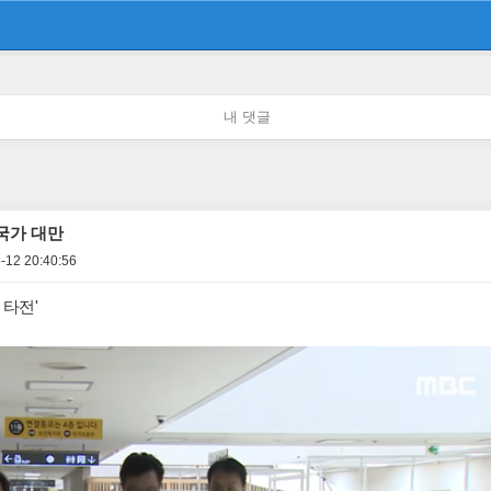
내 댓글
국가 대만
-12 20:40:56
 타전'