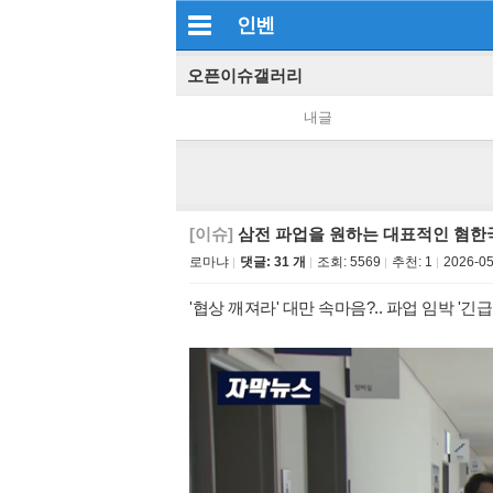
인벤
오픈이슈갤러리
내글
[이슈]
삼전 파업을 원하는 대표적인 혐한
로마냐
댓글: 31 개
조회:
5569
추천:
1
2026-05
'협상 깨져라' 대만 속마음?.. 파업 임박 '긴급