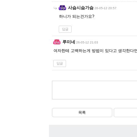
사슴시슴가슴
26-05-12 20:57
하니가 되는건가요?
답글
루미네
26-05-12 21:03
여자한테 고백하는게 방법이 있다고 생각한다면
답글
목록