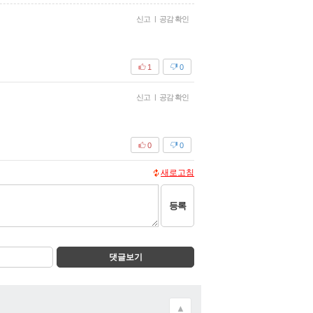
신고
|
공감 확인
1
0
신고
|
공감 확인
0
0
새로고침
등록
댓글보기
▲