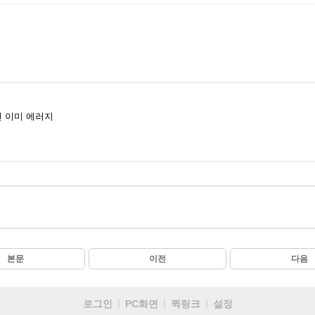
 이미 에러지
본문
이전
다음
로그인
PC화면
퀵링크
설정