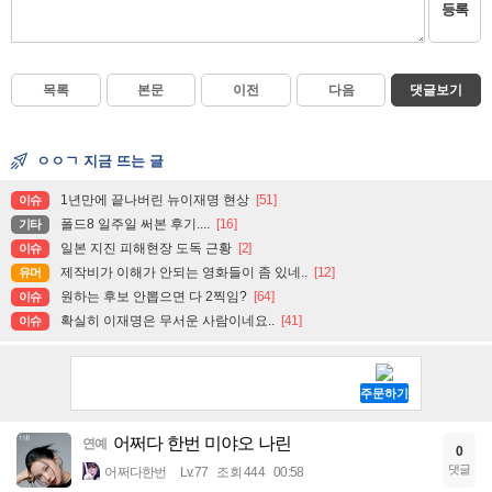
등록
목록
본문
이전
다음
댓글보기
ㅇㅇㄱ 지금 뜨는 글
1년만에 끝나버린 뉴이재명 현상
[51]
이슈
폴드8 일주일 써본 후기....
[16]
기타
일본 지진 피해현장 도독 근황
[2]
이슈
제작비가 이해가 안되는 영화들이 좀 있네..
[12]
유머
원하는 후보 안뽑으면 다 2찍임?
[64]
이슈
확실히 이재명은 무서운 사람이네요..
[41]
이슈
어쩌다 한번 미야오 나린
연예
0
댓글
어쩌다한번
Lv.77
조회 444
00:58