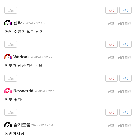
답글
0
0
신라
26-05-12 22:26
신고
|
공감 확인
어케 주름이 없지 신기
답글
0
0
Warlock
26-05-12 22:29
신고
|
공감 확인
피부가 장난 아니네요
답글
0
0
Newworld
26-05-12 22:40
신고
|
공감 확인
피부 좋다
답글
0
0
슬기로움
26-05-12 22:54
신고
|
공감 확인
동안이시당