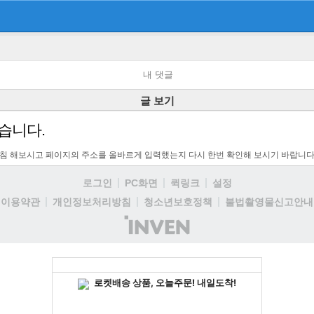
내 댓글
글 보기
습니다.
고침 해보시고 페이지의 주소를 올바르게 입력했는지 다시 한번 확인해 보시기 바랍니다
로그인
PC화면
퀵링크
설정
이용약관
개인정보처리방침
청소년보호정책
불법촬영물신고안내
(주)
인
벤