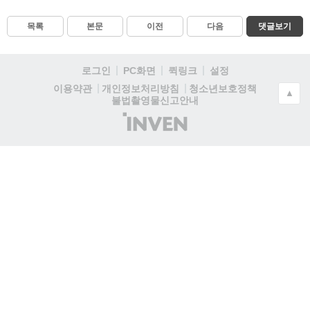
목록
본문
이전
다음
댓글보기
로그인
PC화면
퀵링크
설정
청소년보호정책
이용약관
개인정보처리방침
▲
불법촬영물신고안내
(주)
인
벤