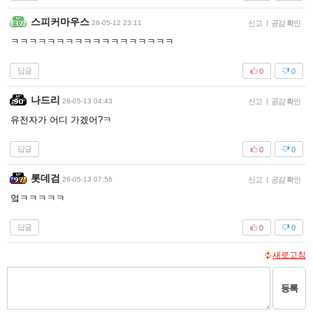
스피커마우스
26-05-12 23:11
신고
|
공감 확인
ㅋㅋㅋㅋㅋㅋㅋㅋㅋㅋㅋㅋㅋㅋㅋㅋㅋㅋ
답글
0
0
나드리
26-05-13 04:43
신고
|
공감 확인
유전자가 어디 가겠어?ㅋ
답글
0
0
롯데검
26-05-13 07:56
신고
|
공감 확인
엌ㅋㅋㅋㅋㅋ
답글
0
0
새로고침
등록