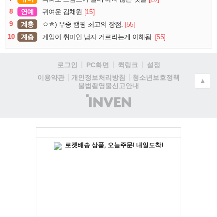
8
연예
[15]
귀여운 김채원
9
계층
[55]
ㅇㅎ) 우중 캠핑 최고의 장점.
10
계층
[55]
게임이 취미인 남자 거르라는게 이해됨.
로그인
PC화면
퀵링크
설정
청소년보호정책
이용약관
개인정보처리방침
▲
불법촬영물신고안내
(주)
인
벤