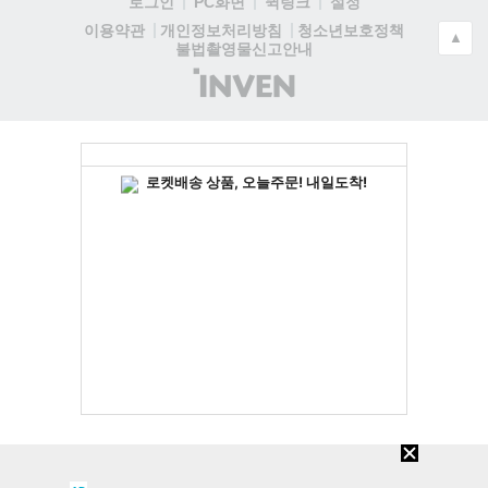
로그인
PC화면
퀵링크
설정
청소년보호정책
이용약관
개인정보처리방침
▲
불법촬영물신고안내
(주)
인
벤