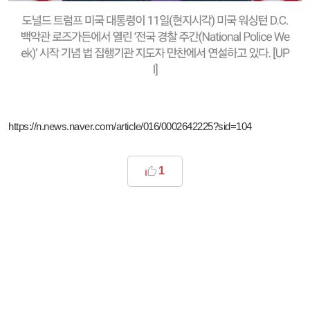
https://n.news.naver.com/article/016/0002642225?sid=104
1