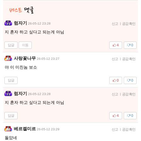
럼자기
26-05-12 23:28
신고
|
공감 확인
지 혼자 하고 싶다고 되는게 아님
답글
이동
4
0
사랑꽃나무
26-05-12 23:27
신고
|
공감 확인
야 이 미친놈 보소
답글
0
0
럼자기
26-05-12 23:28
신고
|
공감 확인
지 혼자 하고 싶다고 되는게 아님
답글
4
0
베르켈미르
26-05-12 23:29
신고
|
공감 확인
돌았네