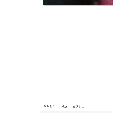
추천확인
신고
스팸신고