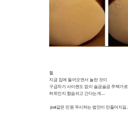
헐
지금 집에 들어오면서 놀란 것이
구급차가 사이렌도 없이 슬금슬금 주택가로
허위인지 함숨쉬고 간다는게....
joat같은 민원 무시하는 법안이 만들어지길..