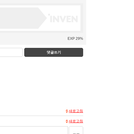
EXP 29%
댓글쓰기
새로고침
새로고침