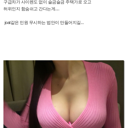
구급차가 사이렌도 없이 슬금슬금 주택가로 오고
허위인지 함숨쉬고 간다는게....
joat같은 민원 무시하는 법안이 만들어지길...