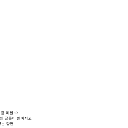
글 리젠 수
적인 글들이 쏟아지고
없는 향연