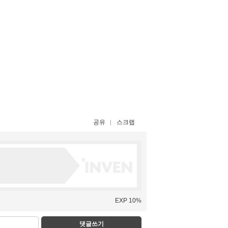
공유
스크랩
EXP 10%
댓글쓰기