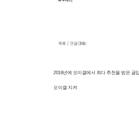
2018년에 오이갤에서 최다 추천을 받은 글
오이갤 지켜