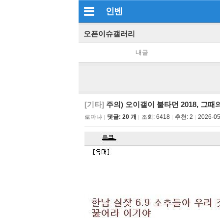
인벤
오픈이슈갤러리
내글
[기타]
주의) 오이갤이 불타던 2018, 그때
로마냐
댓글: 20 개
조회:
6418
추천:
2
2026-05