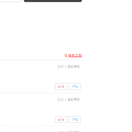
새로고침
신고
|
공감 확인
0
0
신고
|
공감 확인
0
0