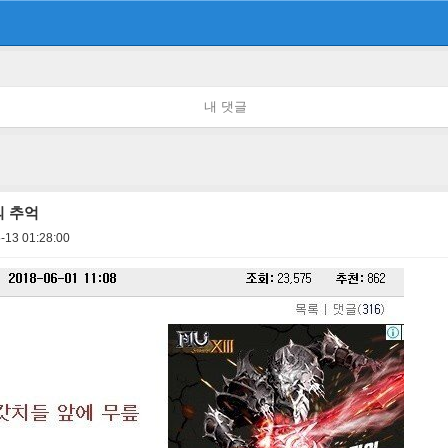
내 댓글
의 추억
-13 01:28:00