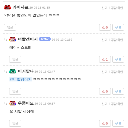
카이사르
26-05-13 01:35
신고
|
공감 확인
약먹은 흑인인지 알았는데 ㅋㅋㅋ
답글
0
0
너빨갱이지
26-05-13 01:36
신고
|
공감 확인
레이시스트!!!!
답글
1
0
이거맞다
26-05-13 02:47
신고
|
공감 확인
@너빨갱이지
ㅋㅋㅋㅋㅋㅋㅋㅋㅋㅋㅋㅋㅋ
답글
0
0
우중미모
26-05-13 06:37
신고
|
공감 확인
오 시발 세상에
답글
0
0