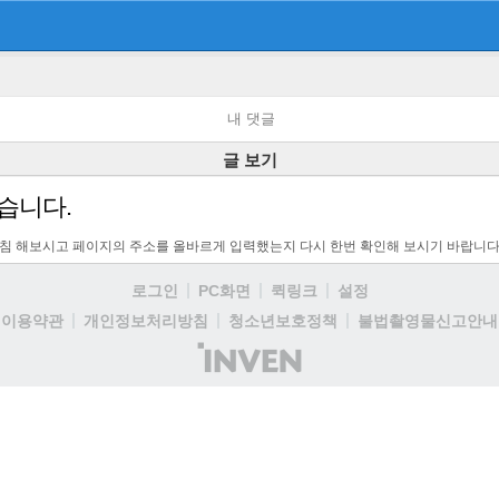
내 댓글
글 보기
습니다.
고침 해보시고 페이지의 주소를 올바르게 입력했는지 다시 한번 확인해 보시기 바랍니다
로그인
PC화면
퀵링크
설정
이용약관
개인정보처리방침
청소년보호정책
불법촬영물신고안내
(주)
인
벤