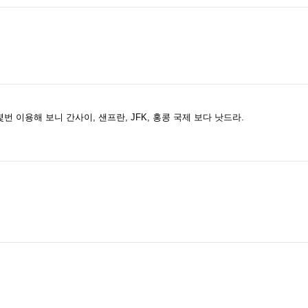
번 이용해 보니 간사이, 샌프란, JFK, 홍콩 국제 보다 낫드라.