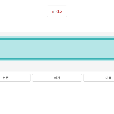
15
본문
이전
다음