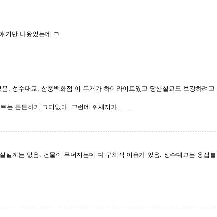
 얘기만 나왔었는데 ㅋ
아녔음. 성수대교, 삼풍백화점 이 두개가 하이라이트였고 당산철교도 보강하려고 
 튼튼하기 그디없다. 그런데 쥐새끼가.......
실설계는 없음. 건물이 무너지는데 다 구체적 이유가 있음. 성수대교는 용접