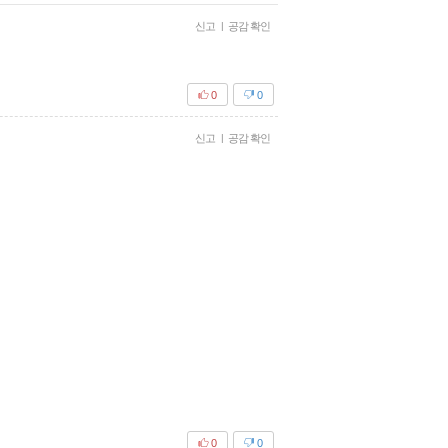
신고
|
공감 확인
0
0
신고
|
공감 확인
0
0