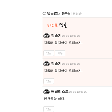
댓글
(21)
등록순
|
최신순
강슬기
26-05-13 09:27
지을때 잘지어야 오래쓰지.
답글
이동
강슬기
26-05-13 09:27
지을때 잘지어야 오래쓰지.
답글
애널리스트
26-05-13 09:28
인천공항 싫다…
답글