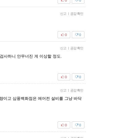
0
0
신고
|
공감 확인
0
0
신고
|
공감 확인
검사하니 안무너진 게 이상할 정도.
0
0
신고
|
공감 확인
불량이고 삼풍백화점은 에어컨 설비를 그냥 바닥
0
0