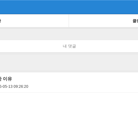
판
클
내 댓글
 이유
6-05-13 09:26:20