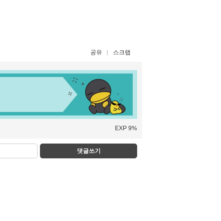
공유
스크랩
EXP 9%
댓글쓰기