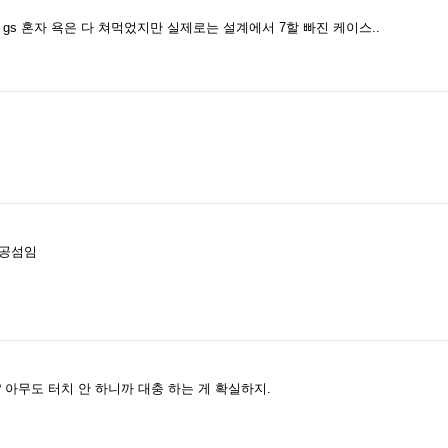
gs 혼자 욕은 다 쳐먹었지만 실제로는 설계에서 7할 빠진 케이스..
인공섬임
? 아무도 터치 안 하니까 대충 하는 게 확실하지.