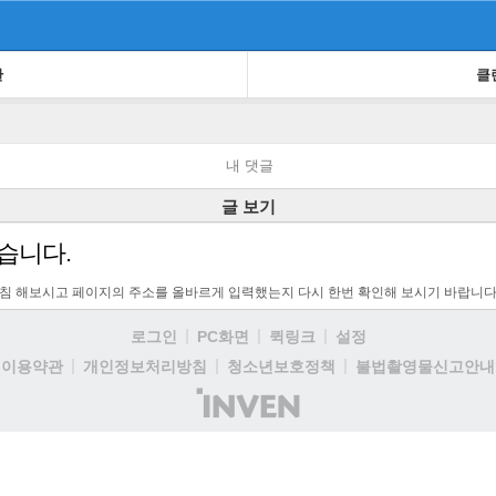
판
클
내 댓글
글 보기
습니다.
고침 해보시고 페이지의 주소를 올바르게 입력했는지 다시 한번 확인해 보시기 바랍니다
로그인
PC화면
퀵링크
설정
이용약관
개인정보처리방침
청소년보호정책
불법촬영물신고안내
(주)
인
벤