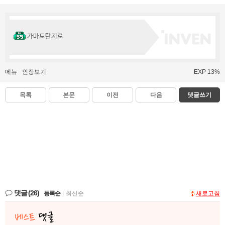
가마도탄지로
메뉴
인장보기
EXP 13%
목록
본문
이전
다음
댓글쓰기
댓글
(26)
등록순
|
최신순
새로고침