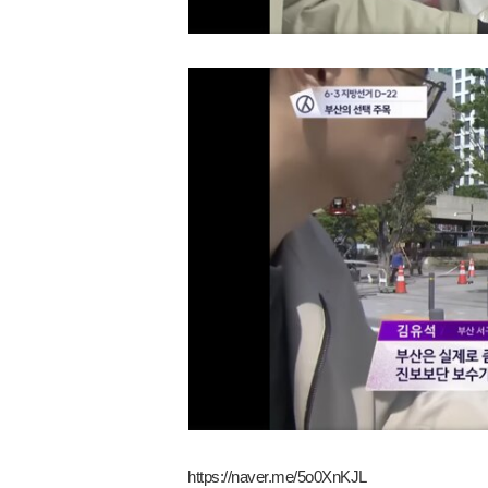
https://naver.me/5o0XnKJL