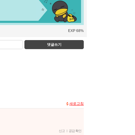
EXP 68%
댓글쓰기
새로고침
신고
|
공감 확인