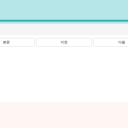
본문
이전
다음