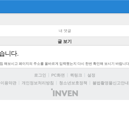
내 댓글
글 보기
습니다.
고침 해보시고 페이지의 주소를 올바르게 입력했는지 다시 한번 확인해 보시기 바랍니다
로그인
PC화면
퀵링크
설정
이용약관
개인정보처리방침
청소년보호정책
불법촬영물신고안내
(주)
인
벤