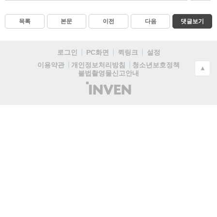
목록
본문
이전
다음
댓글보기
로그인
PC화면
퀵링크
설정
청소년보호정책
이용약관
개인정보처리방침
▲
불법촬영물신고안내
(주)
인
벤