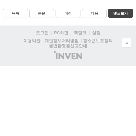
목록
본문
이전
다음
댓글보기
로그인
PC화면
퀵링크
설정
청소년보호정책
이용약관
개인정보처리방침
▲
불법촬영물신고안내
(주)
인
벤