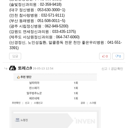
(솔빛정신과의원 : 02-359-9418)
(대구 정신병원 : 053-630-3000~1)
(인천 참사랑병원 : 032-571-9111)
(부산 동래병원 : 051-508-0011~5)
(광주 시립정신병원 : 062-949-5200)
(강원도 연세정신과의원 : 033-435-1375)
(제주도 서상원정신과의원 : 064-747-6060)
(신경정신, 노인성질환, 알콜중독 전문 천안 좋은우리병원 : 041-551-
3391)
답글
0
0
토레스9
26-05-13 12:54
신고
|
공감 확인