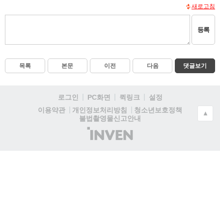
새로고침
등록
목록
본문
이전
다음
댓글보기
로그인
PC화면
퀵링크
설정
청소년보호정책
이용약관
개인정보처리방침
▲
불법촬영물신고안내
(주)
인
벤