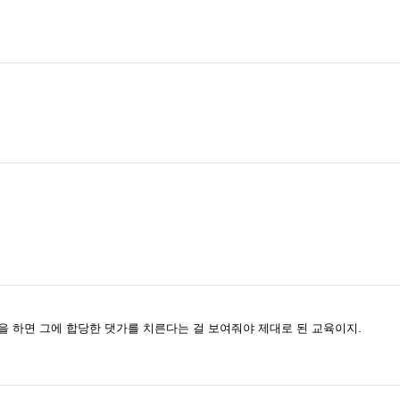
짓을 하면 그에 합당한 댓가를 치른다는 걸 보여줘야 제대로 된 교육이지.