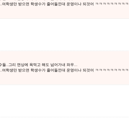
다..여학생만 받으면 학생수가 줄어들낀대 운영이나 되것어 ㅋㅋㅋㅋㅋㅋㅋㅋ
..그리 면상에 욕먹고 해도 넘어가내 와우...
다..여학생만 받으면 학생수가 줄어들낀대 운영이나 되것어 ㅋㅋㅋㅋㅋㅋㅋㅋ