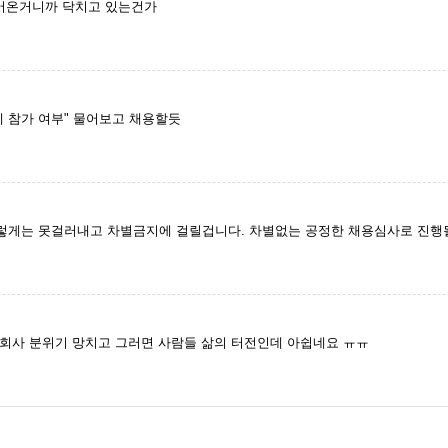
들어온거니까 닥치고 있는건가
에 참가 여부" 물어보고 채용할듯
게는 못걸러내고 차별금지에 걸릴겁니다. 차별없는 공정한 채용심사로 진행될
회사 분위기 망치고 그러면 사람들 삶의 터전인데 아쉽네요 ㅠㅠ