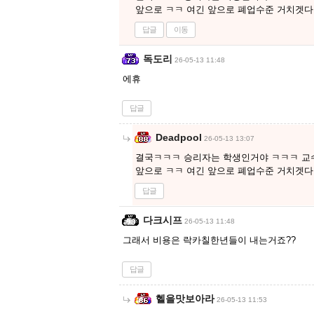
앞으로 ㅋㅋ 여긴 앞으로 폐업수준 거치겟
답글
이동
독도리
26-05-13 11:48
에휴
답글
Deadpool
26-05-13 13:07
결국ㅋㅋㅋ 승리자는 학생인거야 ㅋㅋㅋ 교수들
앞으로 ㅋㅋ 여긴 앞으로 폐업수준 거치겟
답글
다크시프
26-05-13 11:48
그래서 비용은 락카칠한년들이 내는거죠??
답글
헬을맛보아라
26-05-13 11:53