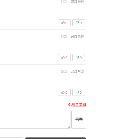
신고
|
공감 확인
0
0
신고
|
공감 확인
0
0
신고
|
공감 확인
0
0
새로고침
등록