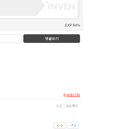
EXP 84%
댓글쓰기
새로고침
신고
|
공감 확인
0
0