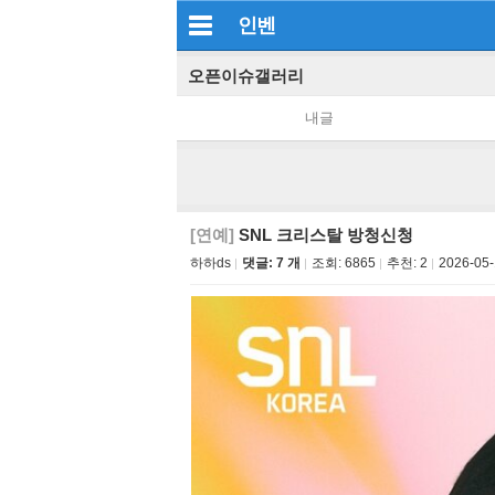
인벤
오픈이슈갤러리
내글
[연예]
SNL 크리스탈 방청신청
하하ds
댓글: 7 개
조회:
6865
추천:
2
2026-05-