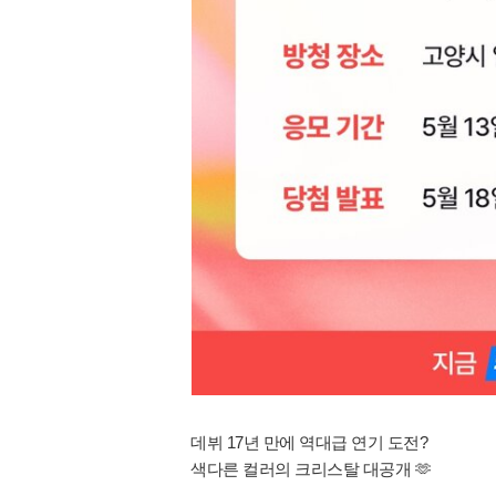
데뷔 17년 만에 역대급 연기 도전?
색다른 컬러의 크리스탈 대공개 🫶