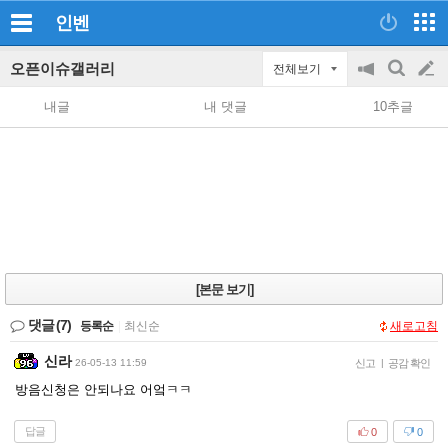
인벤
오픈이슈갤러리
전체보기
공
검
글
지
색
내글
내 댓글
10추글
on/off
쓰
기
[본문 보기]
댓글
(7)
등록순
|
최신순
새로고침
신라
26-05-13 11:59
신고
|
공감 확인
방음신청은 안되나요 어엌ㅋㅋ
답글
0
0