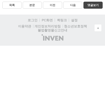
목록
본문
이전
다음
댓글보기
로그인
PC화면
퀵링크
설정
청소년보호정책
이용약관
개인정보처리방침
▲
불법촬영물신고안내
(주)
인
벤