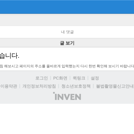
내 댓글
글 보기
습니다.
고침 해보시고 페이지의 주소를 올바르게 입력했는지 다시 한번 확인해 보시기 바랍니다
로그인
PC화면
퀵링크
설정
이용약관
개인정보처리방침
청소년보호정책
불법촬영물신고안내
(주)
인
벤