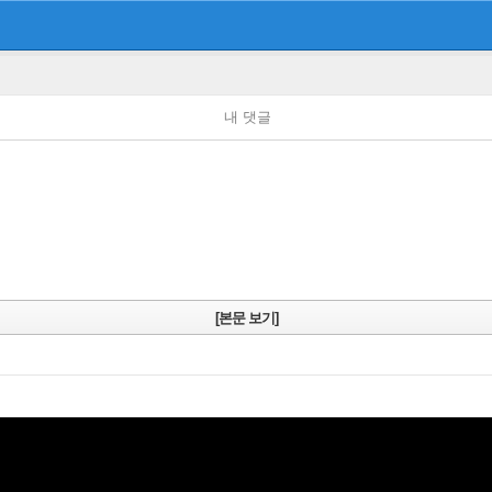
내 댓글
[본문 보기]