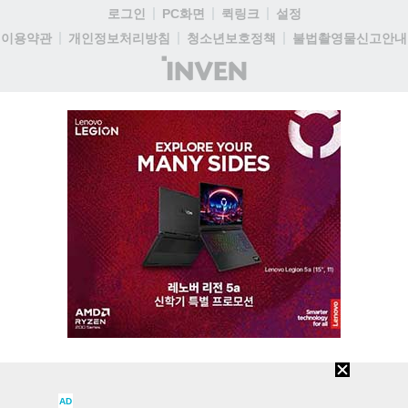
로그인
PC화면
퀵링크
설정
이용약관
개인정보처리방침
청소년보호정책
불법촬영물신고안내
(주)
인
벤
AD