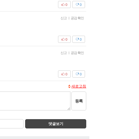
0
0
신고
|
공감 확인
0
0
신고
|
공감 확인
0
0
새로고침
등록
댓글보기