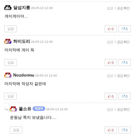
달섭지롱
26-05-13 12:39
신고
|
공감 확인
게이게이야...
답글
0
0
하이도리
26-05-13 12:39
신고
|
공감 확인
마지막에 게이 득
답글
0
0
Nozdormu
26-05-13 12:40
신고
|
공감 확인
마지막에 작성자 같은데
답글
0
0
풀소유
26-05-13 12:45
신고
|
공감 확인
운동남 쪽지 보냈읍니다....
답글
0
0