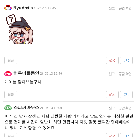
Ryudmila
26-05-13 12:45
신고
|
공감 확인
답글
0
0
하루이틀동안
26-05-13 12:46
신고
|
공감 확인
게이는 알아보는구나
답글
0
0
스피커마우스
26-05-13 13:00
신고
|
공감 확인
머리 긴 남자 잘생긴 사람 날씬한 사람 게이라고 말도 안되는 이상한 편견
으로 전체를 싸잡아 일반화 하면 안됩니다 자칫 잘못 했다간 명예훼손이
니 뭐니 고소 당할 수 있어요
답글
0
0