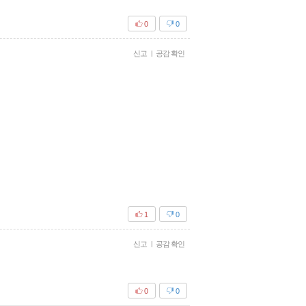
0
0
신고
|
공감 확인
1
0
신고
|
공감 확인
0
0