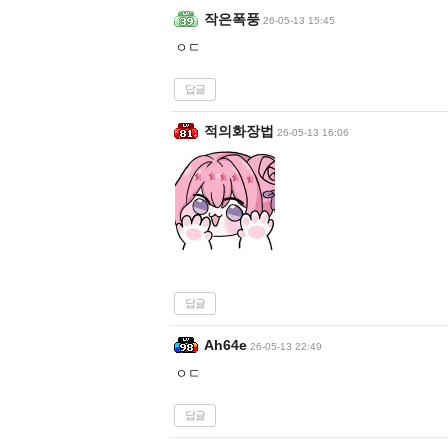
작은폭풍
26-05-13 15:45
ㅇㄷ
답글
적의화장법
26-05-13 16:06
답글
Ah64e
26-05-13 22:49
ㅇㄷ
답글