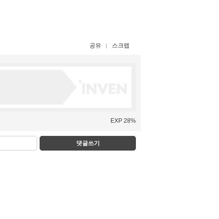
공유
스크랩
EXP 28%
댓글쓰기