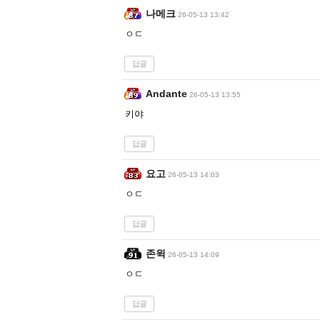
나메크
26-05-13 13:42
ㅇㄷ
답글
Andante
26-05-13 13:55
키야
답글
요고
26-05-13 14:03
ㅇㄷ
답글
존윅
26-05-13 14:09
ㅇㄷ
답글