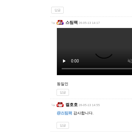
답글
스팀팩
26-05-13 14:17
동일인
답글
켈호호
26-05-13 14:55
@스팀팩
감사합니다.
답글