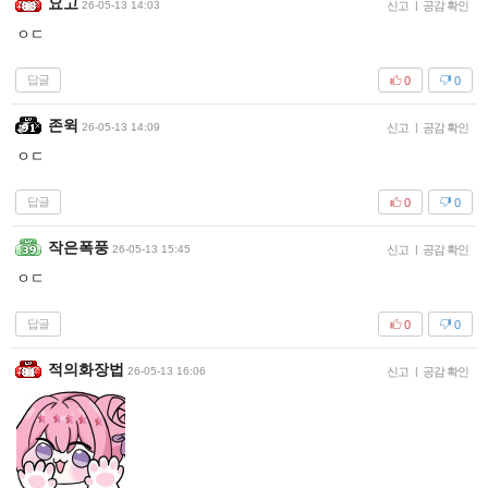
요고
26-05-13 14:03
신고
|
공감 확인
ㅇㄷ
답글
0
0
존윅
26-05-13 14:09
신고
|
공감 확인
ㅇㄷ
답글
0
0
작은폭풍
26-05-13 15:45
신고
|
공감 확인
ㅇㄷ
답글
0
0
적의화장법
26-05-13 16:06
신고
|
공감 확인