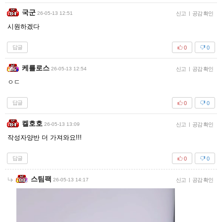
국군
26-05-13 12:51
신고
|
공감 확인
시원하겠다
답글
0
0
케를로스
26-05-13 12:54
신고
|
공감 확인
ㅇㄷ
답글
0
0
켈호호
26-05-13 13:09
신고
|
공감 확인
작성자양반 더 가져와요!!!
답글
0
0
스팀팩
26-05-13 14:17
신고
|
공감 확인