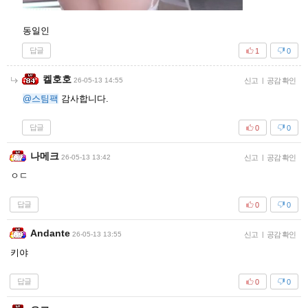
동일인
답글
1
0
켈호호
26-05-13 14:55
신고
|
공감 확인
@스팀팩
감사합니다.
답글
0
0
나메크
26-05-13 13:42
신고
|
공감 확인
ㅇㄷ
답글
0
0
Andante
26-05-13 13:55
신고
|
공감 확인
키야
답글
0
0