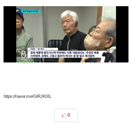
https://naver.me/GlRJKIXL
0