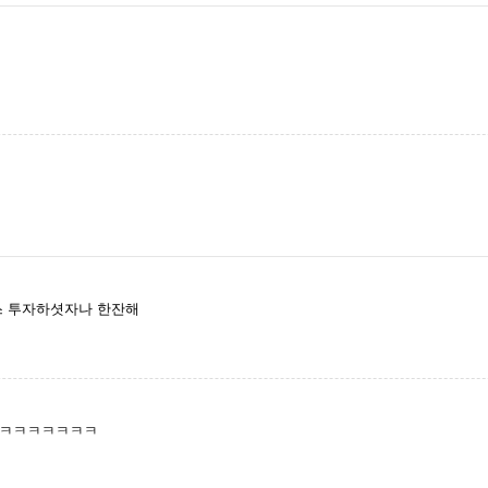
스 투자하셧자나 한잔해
ㅋㅋㅋㅋㅋㅋㅋㅋ