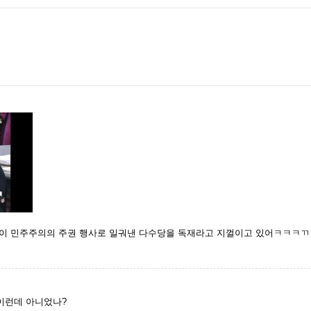
들이 민주주의의 주권 행사로 일궈낸 다수당을 독재라고 지껄이고 있어ㅋㅋㅋㄲ
 이런데 아니었나?