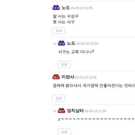
노도
26-05-13 12:55
잘 사는 수성구
못 사는 서구
답글
노도
26-05-13 12:56
서구는 교회 다니니?
답글
미란샤
26-05-13 12:56
경제에 밝으셔서 국가경제 안좋아진다는 인버
답글
망치삼타
26-05-13 12:58
zㅋㅋㅋㅋㅋㅋㅋㅋㅋㅋㅋㅋㅋㅋㅋㅋㅋㅋ
답글