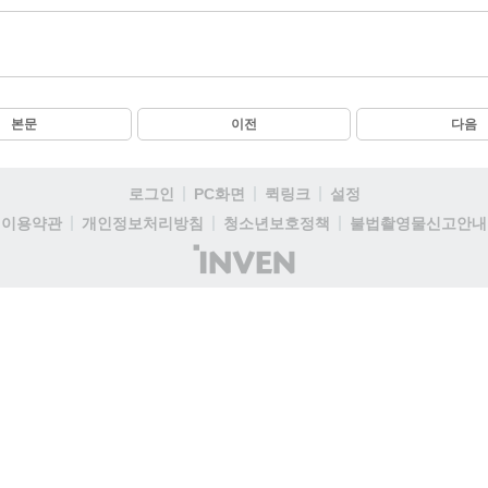
본문
이전
다음
로그인
PC화면
퀵링크
설정
이용약관
개인정보처리방침
청소년보호정책
불법촬영물신고안내
(주)
인
벤