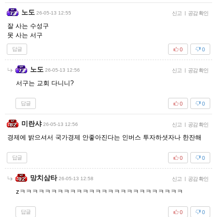
노도
26-05-13 12:55
신고
|
공감 확인
잘 사는 수성구
못 사는 서구
답글
0
0
노도
26-05-13 12:56
신고
|
공감 확인
서구는 교회 다니니?
답글
0
0
미란샤
26-05-13 12:56
신고
|
공감 확인
경제에 밝으셔서 국가경제 안좋아진다는 인버스 투자하셧자나 한잔해
답글
0
0
망치삼타
26-05-13 12:58
신고
|
공감 확인
zㅋㅋㅋㅋㅋㅋㅋㅋㅋㅋㅋㅋㅋㅋㅋㅋㅋㅋㅋㅋㅋㅋㅋㅋㅋㅋ
답글
0
0