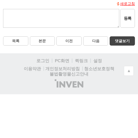
새로고침
등록
목록
본문
이전
다음
댓글보기
로그인
PC화면
퀵링크
설정
청소년보호정책
이용약관
개인정보처리방침
▲
불법촬영물신고안내
(주)
인
벤