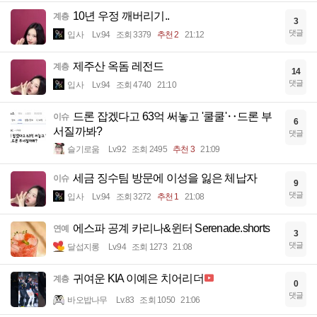
10년 우정 깨버리기..
계층
3
댓글
입사
Lv.94
조회 3379
추천 2
21:12
제주산 옥돔 레전드
계층
14
댓글
입사
Lv.94
조회 4740
21:10
드론 잡겠다고 63억 써놓고 '쿨쿨'‥드론 부
이슈
6
서질까봐?
댓글
슬기로움
Lv.92
조회 2495
추천 3
21:09
세금 징수팀 방문에 이성을 잃은 체납자
이슈
9
댓글
입사
Lv.94
조회 3272
추천 1
21:08
에스파 공계 카리나&윈터 Serenade.shorts
연예
3
댓글
달섭지롱
Lv.94
조회 1273
21:08
귀여운 KIA 이예은 치어리더
계층
0
댓글
바오밥나무
Lv.83
조회 1050
21:06