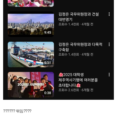
?????? 뭐임????