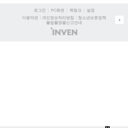
로그인
PC화면
퀵링크
설정
청소년보호정책
이용약관
개인정보처리방침
▲
불법촬영물신고안내
(주)
인
벤