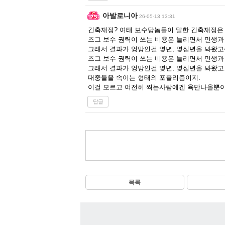
아발로니아
26-05-13 13:31
긴축재정? 여태 보수당놈들이 말한 긴축재정은
즈그 보수 권력이 쓰는 비용은 늘리면서 민생
그래서 결과가 엉망인걸 몇년, 몇십년을 봐왔
즈그 보수 권력이 쓰는 비용은 늘리면서 민생
그래서 결과가 엉망인걸 몇년, 몇십년을 봐왔고
대중들을 속이는 형태의 포퓰리즘이지.
이걸 모르고 여전히 찍는사람에겐 욕만나올뿐
답글
목록