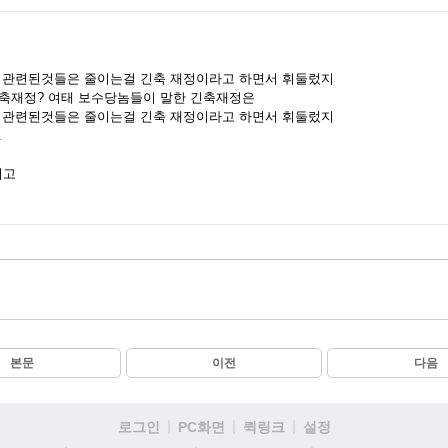
과 관련된것들은 줄이는걸 긴축 재정이라고 하면서 휘둘렀지
고축재정? 여태 보수당놈들이 말한 긴축재정은
과 관련된것들은 줄이는걸 긴축 재정이라고 하면서 휘둘렀지
.
이고
본문
이전
다음
로그인
PC화면
퀵링크
설정