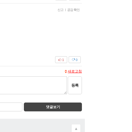
신고
|
공감 확인
1
0
새로고침
등록
댓글보기
▲