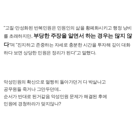
"고질·만성화된 반복민원은 민원인의 삶을 황폐화시키고 행정 낭비
부당한 주장을 알면서 하는 경우는 많지 않
를 초래하지만,
다
"며 "진지하고 존중하는 자세로 충분한 시간을 투자해 깊이 대화
하다 보면 상당한 민원은 정리가 된다"고 말했다.
악성민원의 확산으로 멀쩡히 돌아가던거 다 박살나고
공무원들 죽거나 그만두던데..
순서가 반대로 된거같음 악성민원 문제가 해결된 후에
민원에 경청하라가 맞지않나?