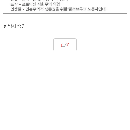
반박시 숙청
2