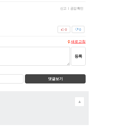
신고
|
공감 확인
0
0
새로고침
등록
댓글보기
▲