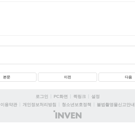
본문
이전
다음
로그인
PC화면
퀵링크
설정
이용약관
개인정보처리방침
청소년보호정책
불법촬영물신고안내
(주)
인
벤